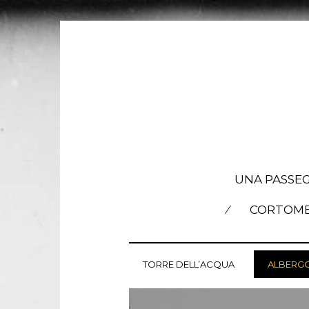
UNA PASSE
CORTOME
TORRE DELL’ACQUA
ALBERGO