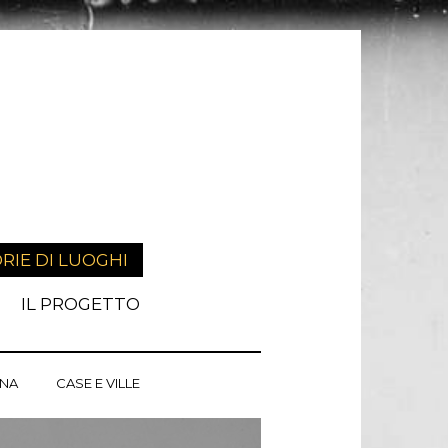
RIE DI LUOGHI
IL PROGETTO
ANA
CASE E VILLE