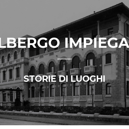
LBERGO IMPIEGA
STORIE DI LUOGHI