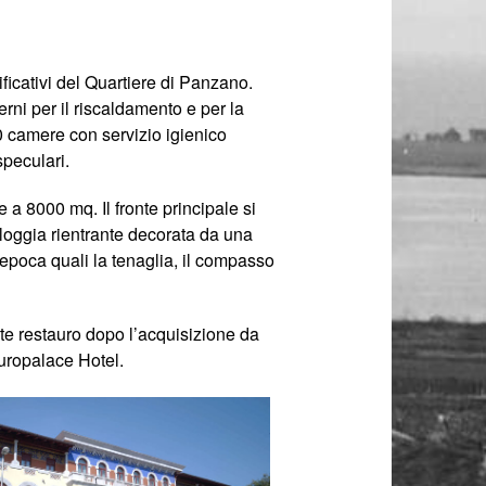
ficativi del Quartiere di Panzano.
rni per il riscaldamento e per la
0 camere con servizio igienico
speculari.
e a 8000 mq. Il fronte principale si
 loggia rientrante decorata da una
l’epoca quali la tenaglia, il compasso
ente restauro dopo l’acquisizione da
Europalace Hotel.