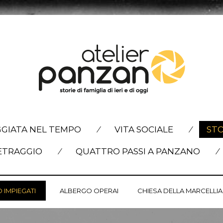
GGIATA NEL TEMPO
VITA SOCIALE
STO
TRAGGIO
QUATTRO PASSI A PANZANO
 IMPIEGATI
ALBERGO OPERAI
CHIESA DELLA MARCELLI