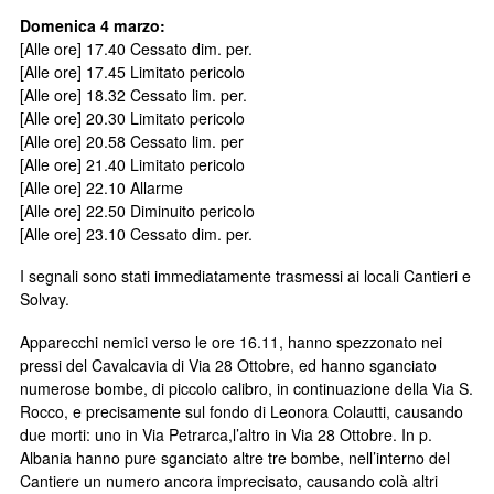
Domenica 4 marzo:
[Alle ore] 17.40 Cessato dim. per.
[Alle ore] 17.45 Limitato pericolo
[Alle ore] 18.32 Cessato lim. per.
[Alle ore] 20.30 Limitato pericolo
[Alle ore] 20.58 Cessato lim. per
[Alle ore] 21.40 Limitato pericolo
[Alle ore] 22.10 Allarme
[Alle ore] 22.50 Diminuito pericolo
[Alle ore] 23.10 Cessato dim. per.
I segnali sono stati immediatamente trasmessi ai locali Cantieri e
Solvay.
Apparecchi nemici verso le ore 16.11, hanno spezzonato nei
pressi del Cavalcavia di Via 28 Ottobre, ed hanno sganciato
numerose bombe, di piccolo calibro, in continuazione della Via S.
Rocco, e precisamente sul fondo di Leonora Colautti, causando
due morti: uno in Via Petrarca,l’altro in Via 28 Ottobre. In p.
Albania hanno pure sganciato altre tre bombe, nell’interno del
Cantiere un numero ancora imprecisato, causando colà altri