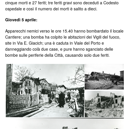
cinque morti e 27 feriti; tre feriti gravi sono deceduti a Codesto
ospedale e così il numero dei morti è salito a dieci.
Giovedì 5 aprile:
Apparecchi nemici verso le ore 15.40 hanno bombardato il locale
Cantiere; una bomba ha colpito le abitazioni dei Vigili del fuoco,
site in Via E. Giacich; una è caduta in Viale del Porto e
danneggiando colà due case, e pure hanno sganciato delle
bombe sulle periferie della Città, causando solo due feriti.