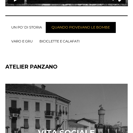
UN PO’ DI STORIA
QUANDO PIOVEVANO LE BOMBE
VARO E GRU
BICICLETTE E CALAFATI
ATELIER PANZANO
VITA SOCIALE