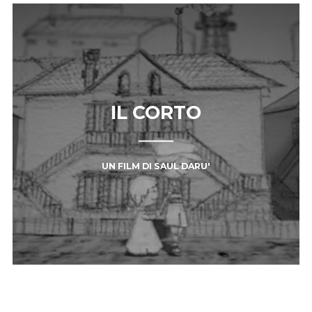
IL CORTO
UN FILM DI SAUL DARU'